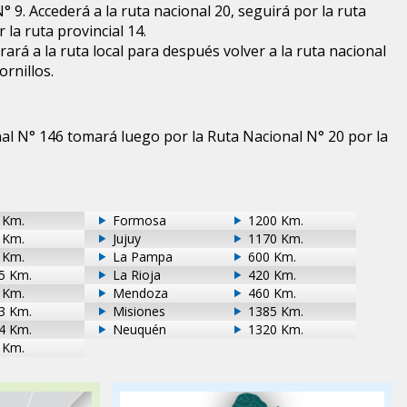
N° 9. Accederá a la ruta nacional 20, seguirá por la ruta
la ruta provincial 14.
ará a la ruta local para después volver a la ruta nacional
ornillos.
al N° 146 tomará luego por la Ruta Nacional N° 20 por la
 Km.
Formosa
1200 Km.
 Km.
Jujuy
1170 Km.
 Km.
La Pampa
600 Km.
5 Km.
La Rioja
420 Km.
 Km.
Mendoza
460 Km.
3 Km.
Misiones
1385 Km.
4 Km.
Neuquén
1320 Km.
 Km.