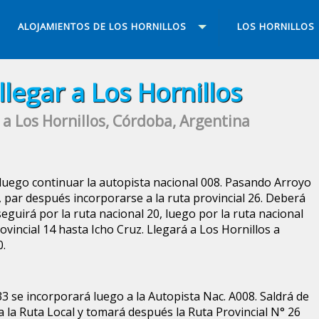
ALOJAMIENTOS DE LOS HORNILLOS
LOS HORNILLOS
legar a Los Hornillos
 a Los Hornillos, Córdoba, Argentina
 luego continuar la autopista nacional 008. Pasando Arroyo
l, par después incorporarse a la ruta provincial 26. Deberá
 seguirá por la ruta nacional 20, luego por la ruta nacional
ovincial 14 hasta Icho Cruz. Llegará a Los Hornillos a
0.
 se incorporará luego a la Autopista Nac. A008. Saldrá de
a la Ruta Local y tomará después la Ruta Provincial N° 26