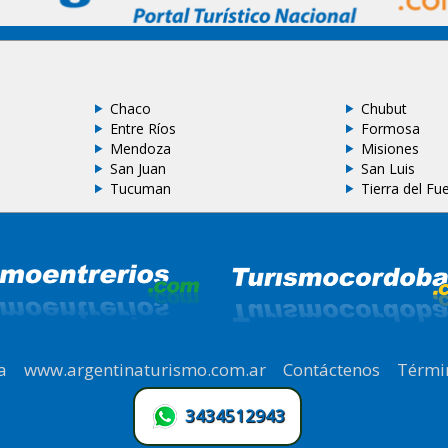
Chaco
Chubut
Entre Ríos
Formosa
Mendoza
Misiones
San Juan
San Luis
Tucuman
Tierra del Fu
a
|
www.argentinaturismo.com.ar
|
Contáctenos
|
Térmi
3434512943