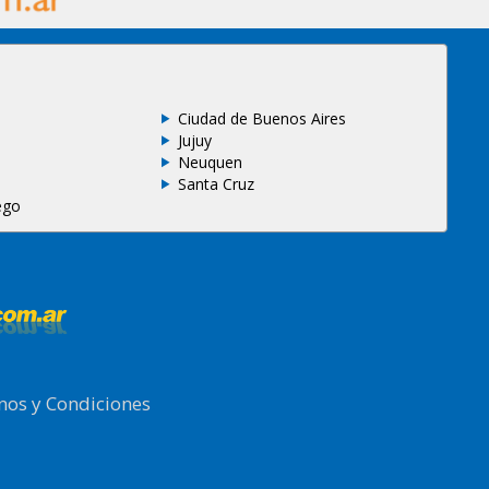
Ciudad de Buenos Aires
Jujuy
Neuquen
Santa Cruz
ego
nos y Condiciones
.