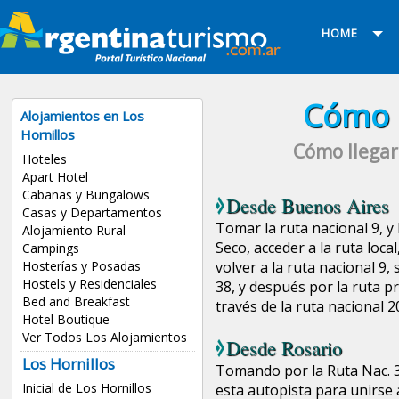
HOME
Cómo l
Alojamientos en Los
Hornillos
Cómo llegar
Hoteles
Apart Hotel
Cabañas y Bungalows
Desde
Buenos Aires
Casas y Departamentos
Tomar la ruta nacional 9, y
Alojamiento Rural
Seco, acceder a la ruta loca
Campings
Hosterías y Posadas
volver a la ruta nacional 9,
Hostels y Residenciales
38, y después por la ruta pr
Bed and Breakfast
través de la ruta nacional 2
Hotel Boutique
Ver Todos Los Alojamientos
Desde
Rosario
Los Hornillos
Tomando por la Ruta Nac. 33
Inicial de Los Hornillos
esta autopista para unirse 