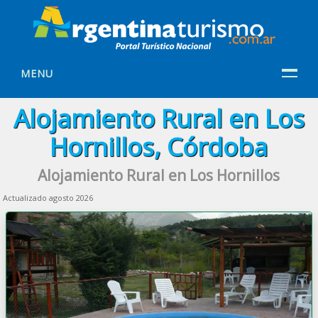
MENU
Alojamiento Rural en Los
Hornillos, Córdoba
Alojamiento Rural en Los Hornillos
Actualizado agosto 2026