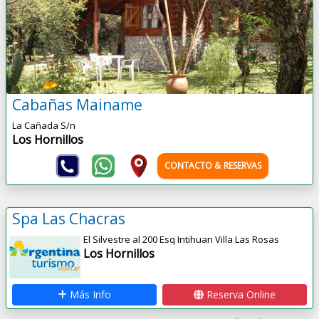
Cabañas Mainame
La Cañada S/n
Los Hornillos
CONTACTO & RESERVAS
Spa Las Chacras
El Silvestre al 200 Esq Intihuan Villa Las Rosas
Los Hornillos
Más Info
Reserva Online