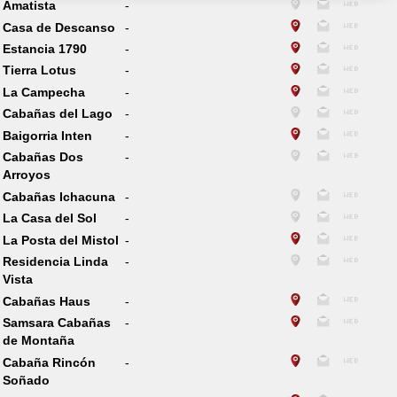
Amatista
-
Casa de Descanso
-
Estancia 1790
-
Tierra Lotus
-
La Campecha
-
Cabañas del Lago
-
Baigorria Inten
-
Cabañas Dos
-
Arroyos
Cabañas Ichacuna
-
La Casa del Sol
-
La Posta del Mistol
-
Residencia Linda
-
Vista
Cabañas Haus
-
Samsara Cabañas
-
de Montaña
Cabaña Rincón
-
Soñado