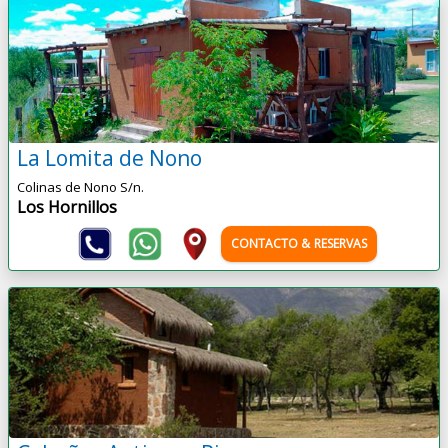
La Lomita de Nono
Colinas de Nono S/n.
Los Hornillos
CONTACTO & RESERVAS