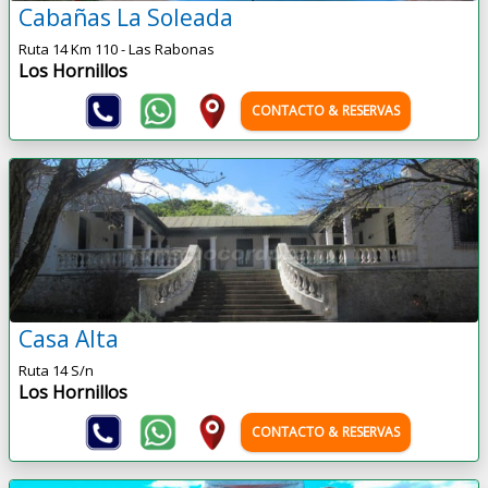
Cabañas La Soleada
Ruta 14 Km 110 - Las Rabonas
Los Hornillos
CONTACTO & RESERVAS
Casa Alta
Ruta 14 S/n
Los Hornillos
CONTACTO & RESERVAS