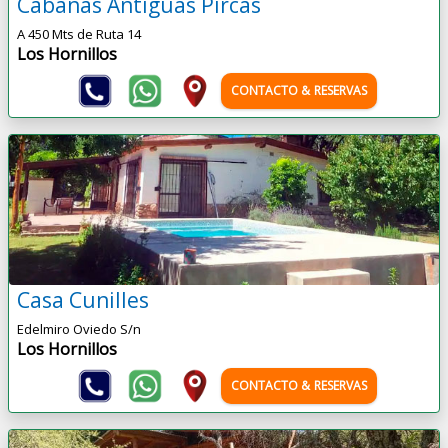
Cabañas Antiguas Pircas
A 450 Mts de Ruta 14
Los Hornillos
CONTACTO & RESERVAS
Casa Cunilles
Edelmiro Oviedo S/n
Los Hornillos
CONTACTO & RESERVAS