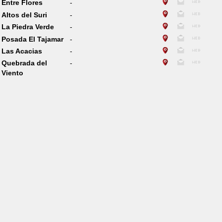
Entre Flores
-
Altos del Suri
-
La Piedra Verde
-
Posada El Tajamar
-
Las Acacias
-
Quebrada del
-
Viento