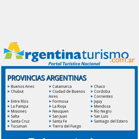
PROVINCIAS ARGENTINAS
Buenos Aires
Catamarca
Chaco
Chubut
Ciudad de Buenos
Cordoba
Aires
Corrientes
Entre Ríos
Formosa
Jujuy
La Pampa
La Rioja
Mendoza
Misiones
Neuquen
Río Negro
Salta
San Juan
San Luis
Santa Cruz
Santa Fe
Santiago del Estero
Tucuman
Tierra del Fuego