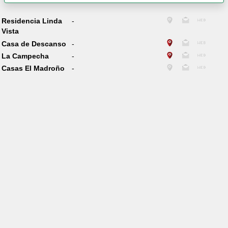
Residencia Linda
-
Vista
Casa de Descanso
-
La Campecha
-
Casas El Madroño
-