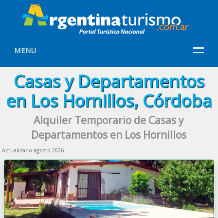
MENU
Casas y Departamentos
en Los Hornillos, Córdoba
Alquiler Temporario de Casas y
Departamentos en Los Hornillos
Actualizado agosto 2026