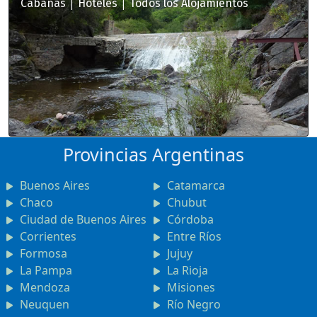
|
|
Cabañas
Hoteles
Todos los Alojamientos
Provincias Argentinas
Buenos Aires
Catamarca
Chaco
Chubut
Ciudad de Buenos Aires
Córdoba
Corrientes
Entre Ríos
Formosa
Jujuy
La Pampa
La Rioja
Mendoza
Misiones
Neuquen
Río Negro