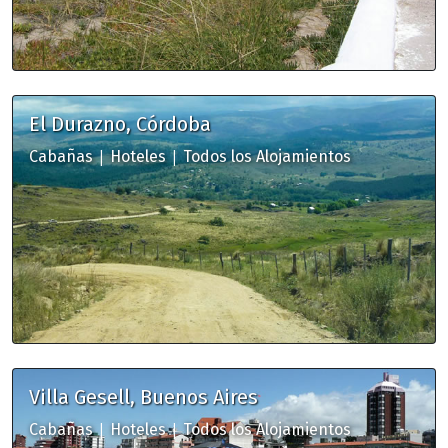
El Durazno, Córdoba
|
|
Cabañas
Hoteles
Todos los Alojamientos
Villa Gesell, Buenos Aires
|
|
Cabañas
Hoteles
Todos los Alojamientos