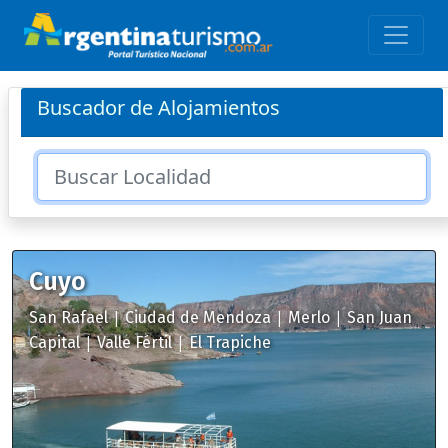
Buscador de Alojamientos
Cuyo
|
|
|
San Rafael
Ciudad de Mendoza
Merlo
San Juan
|
|
Capital
Valle Fértil
El Trapiche