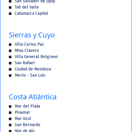
San Salvador de Jujuy
Tafi del Valle
Catamarca Capital
Sierras y Cuyo
Villa Carlos Paz
Mina Clavero
Villa General Belgrano
San Rafael
Ciudad de Mendoza
Merlo - San Luis
Costa Atlántica
Mar del Plata
Pinamar
Mar Azul
San Bernardo
Mar de Ajó