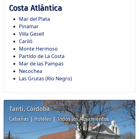
Costa Atlántica
Mar del Plata
Pinamar
Villa Gesell
Cariló
Monte Hermoso
Partido de La Costa
Mar de las Pampas
Necochea
Las Grutas (Río Negro)
Tanti, Córdoba
|
|
Cabañas
Hoteles
Todos los Alojamientos