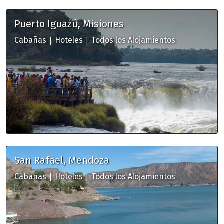
Puerto Iguazú, Misiones
|
|
Cabañas
Hoteles
Todos los Alojamientos
San Rafael, Mendoza
|
|
Cabañas
Hoteles
Todos los Alojamientos