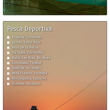
Pesca Deportiva
Esquina, Corrientes
La Paz, Entre Ríos
Paso de la Patria
Ita Ibaté, Corrientes
Bahía San Blas, Bs. Aires
Corcovado, Chubut
Junin de los Andes
Mina Clavero, Cordoba
Reconquista, Santa Fe
Alumine, Neuquen