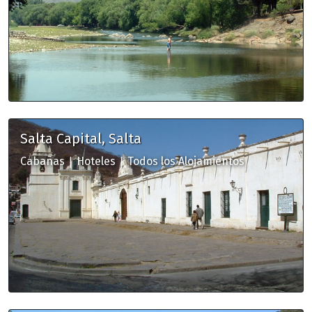
Salta Capital, Salta
|
|
Cabañas
Hoteles
Todos los Alojamientos