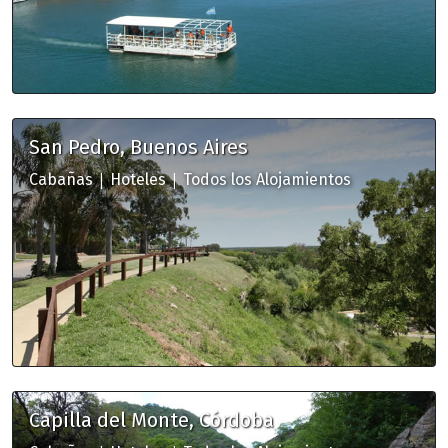
San Pedro, Buenos Aires
|
|
Cabañas
Hoteles
Todos los Alojamientos
Capilla del Monte, Córdoba