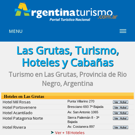
MENU
Las Grutas, Turismo,
Hoteles y Cabañas
Turismo en Las Grutas, Provincia de Rio
Negro, Argentina
Hoteles en Las Grutas
Hotel Mil Rosas
Punta Villarino 270
Hotel Portovenere
Bresciano 693 7ª Bajada
Hotel Acantilado
Av. San Antonio 1065
Hotel Patagonia Norte
Sierra Pailemán 8 - 3ª
Bajada
Hotel Riviera
Av. Costanera 897
Ver + 18 Hoteles