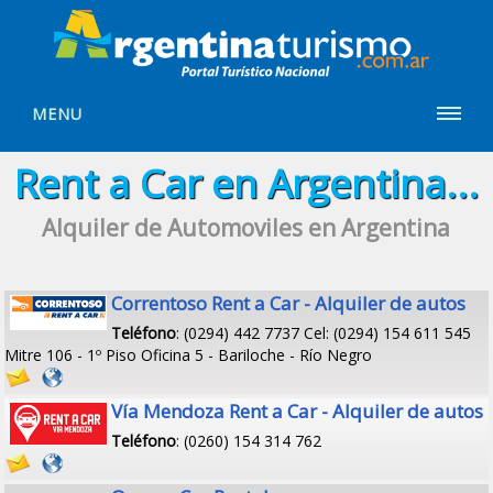
MENU
Rent a Car en Argentina...
Alquiler de Automoviles en Argentina
Correntoso Rent a Car - Alquiler de autos
Teléfono
: (0294) 442 7737 Cel: (0294) 154 611 545
Mitre 106 - 1º Piso Oficina 5 - Bariloche - Río Negro
Vía Mendoza Rent a Car - Alquiler de autos
Teléfono
: (0260) 154 314 762