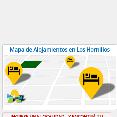
Mapa de Alojamientos en Los Hornillos
INGRESE UNA LOCALIDAD... Y ENCONTRÁ TU