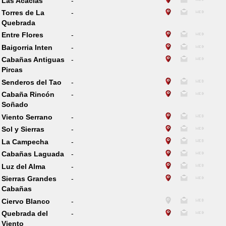
Las Acacias
-
Torres de La
-
Quebrada
Entre Flores
-
Baigorria Inten
-
Cabañas Antiguas
-
Pircas
Senderos del Tao
-
Cabaña Rincón
-
Soñado
Viento Serrano
-
Sol y Sierras
-
La Campecha
-
Cabañas Laguada
-
Luz del Alma
-
Sierras Grandes
-
Cabañas
Ciervo Blanco
-
Quebrada del
-
Viento