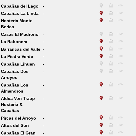
Cabañas del Lago
-
Cabañas La Linda
-
Hosteria Monte
-
Berico
Casas El Madroño
-
La Rabonera
-
Barrancas del Valle
-
La Piedra Verde
-
Cabañas Lihuen
-
Cabañas Dos
-
Arroyos
Cabañas Los
-
Almendros
Aldea Von Trapp
-
Hostería &
Cabañas
Pircas del Arroyo
-
Altos del Suri
-
Cabañas El Gran
-