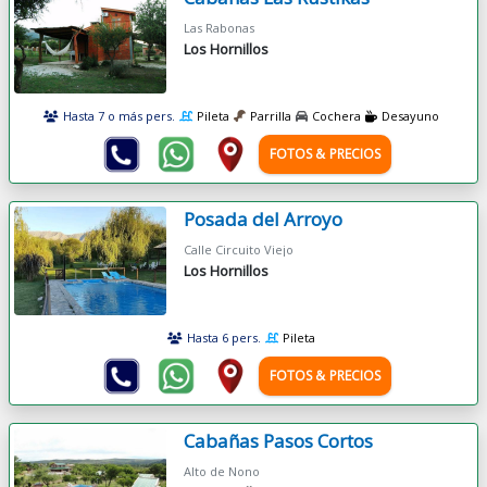
Las Rabonas
Los Hornillos
Hasta 7 o más pers.
Pileta
Parrilla
Cochera
Desayuno
FOTOS & PRECIOS
Posada del Arroyo
Calle Circuito Viejo
Los Hornillos
Hasta 6 pers.
Pileta
FOTOS & PRECIOS
Cabañas Pasos Cortos
Alto de Nono