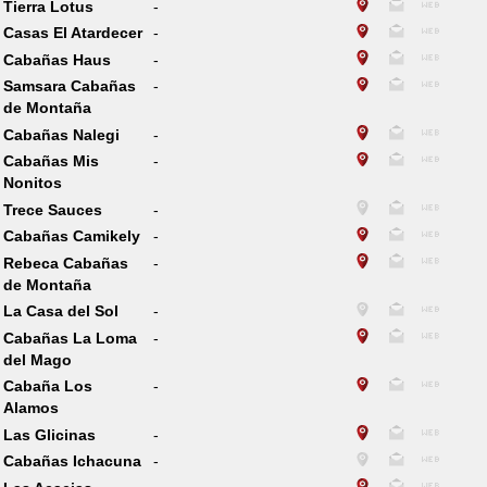
Tierra Lotus
-
Casas El Atardecer
-
Cabañas Haus
-
Samsara Cabañas
-
de Montaña
Cabañas Nalegi
-
Cabañas Mis
-
Nonitos
Trece Sauces
-
Cabañas Camikely
-
Rebeca Cabañas
-
de Montaña
La Casa del Sol
-
Cabañas La Loma
-
del Mago
Cabaña Los
-
Alamos
Las Glicinas
-
Cabañas Ichacuna
-