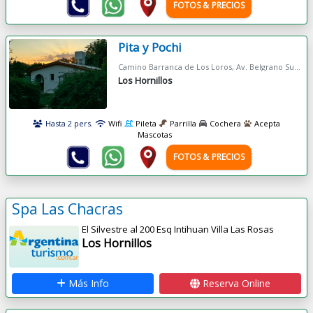
FOTOS & PRECIOS
Pita y Pochi
Camino Barranca de Los Loros, Av. Belgrano Sur 880
Los Hornillos
Hasta 2 pers.
Wifi
Pileta
Parrilla
Cochera
Acepta
Mascotas
FOTOS & PRECIOS
Spa Las Chacras
El Silvestre al 200 Esq Intihuan Villa Las Rosas
Los Hornillos
Más Info
Reserva Online