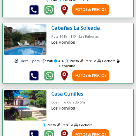
FOTOS & PRECIOS
Cabañas La Soleada
Ruta 14 Km 110 - Las Rabonas
Los Hornillos
Hasta 6 pers.
Wifi
A/A
Pileta
Parrilla
Cochera
Desayuno
FOTOS & PRECIOS
Casa Cunilles
Edelmiro Oviedo S/n
Los Hornillos
Pileta
Parrilla
Cochera
FOTOS & PRECIOS