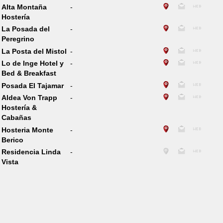
Alta Montaña
-
Hostería
La Posada del
-
Peregrino
La Posta del Mistol
-
Lo de Inge Hotel y
-
Bed & Breakfast
Posada El Tajamar
-
Aldea Von Trapp
-
Hostería &
Cabañas
Hosteria Monte
-
Berico
Residencia Linda
-
Vista