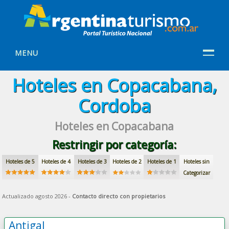
MENU
Hoteles en Copacabana,
Cordoba
Hoteles en Copacabana
Restringir por categoría:
Hoteles de 5
Hoteles de 4
Hoteles de 3
Hoteles de 2
Hoteles de 1
Hoteles sin
Categorizar
Actualizado agosto 2026 -
Contacto directo con propietarios
Antigal