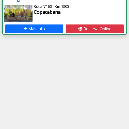
Ruta N° 60 - Km 1308
Copacabana
Más Info
Reserva Online