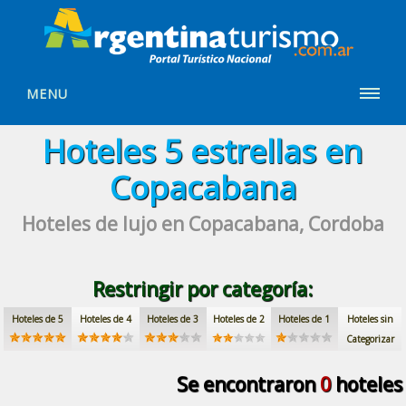
MENU
Hoteles
5 estrellas
en
Copacabana
Hoteles de lujo
en Copacabana, Cordoba
Restringir por categoría:
Hoteles de 5
Hoteles de 4
Hoteles de 3
Hoteles de 2
Hoteles de 1
Hoteles sin
Categorizar
Se encontraron
0
hoteles