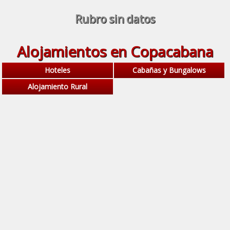
Rubro sin datos
Alojamientos en Copacabana
Hoteles
Cabañas y Bungalows
Alojamiento Rural