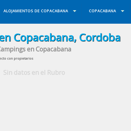
ALOJAMIENTOS DE COPACABANA
COPACABANA
en Copacabana, Cordoba
Campings en Copacabana
ecto con propietarios
Sin datos en el Rubro