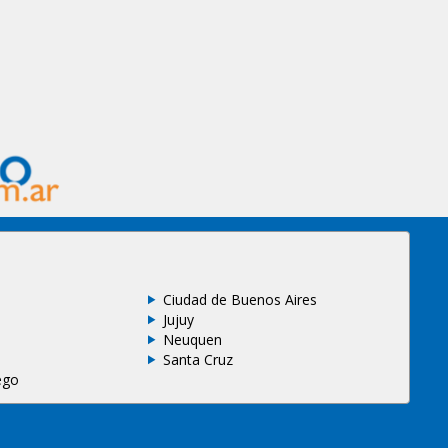
Ciudad de Buenos Aires
Jujuy
Neuquen
Santa Cruz
ego