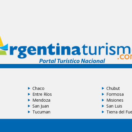
Chaco
Chubut
Entre Ríos
Formosa
Mendoza
Misiones
San Juan
San Luis
Tucuman
Tierra del Fu