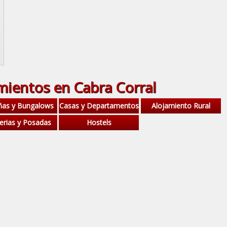
mientos en Cabra Corral
ñas y Bungalows
Casas y Departamentos
Alojamiento Rural
erias y Posadas
Hostels