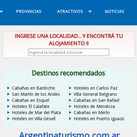
PROVINCIAS
ATRACTIVOS
NOTICIAS
INGRESE UNA LOCALIDAD... Y ENCONTRÁ TU
ALOJAMIENTO !!
Destinos recomendados
Cabañas en Bariloche
Hoteles en Carlos Paz
San Martín de los Andes
Villa General Belgrano
Cabañas en Esquel
Cabañas en San Rafael
Hoteles El Calafate
Hoteles de Mendoza
Hoteles de Mar del Plata
Cabañas en Merlo
Hoteles en Villa Gesell
Hoteles en Puerto Iguazú
Argentinaturismo.com.ar