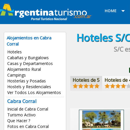
HOME
Hoteles
S/C
Alojamientos en Cabra
Corral
S/C e
Hoteles
Cabañas y Bungalows
Casas y Departamentos
Alojamiento Rural
Campings
Hoteles de 5
Hoteles de 
Hosterías y Posadas
Hostels y Residenciales
Ver Todos Los Alojamientos
Cabra Corral
Inicial de Cabra Corral
Turismo Activo
Que Hacer ?
Fotos en Cabra Corral