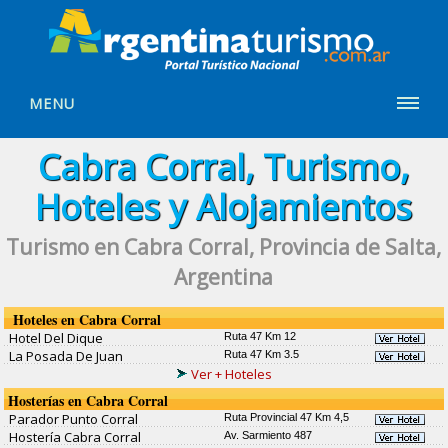
MENU
Cabra Corral, Turismo,
Hoteles y Alojamientos
Turismo en Cabra Corral, Provincia de Salta,
Argentina
Hoteles en Cabra Corral
Hotel Del Dique
Ruta 47 Km 12
La Posada De Juan
Ruta 47 Km 3.5
Ver + Hoteles
Hosterías en Cabra Corral
Parador Punto Corral
Ruta Provincial 47 Km 4,5
Hostería Cabra Corral
Av. Sarmiento 487