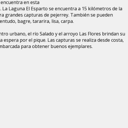
a encuentra en esta
 La Laguna El Esparto se encuentra a 15 kilómetros de la
para grandes capturas de pejerrey. También se pueden
ntudo, bagre, tararira, lisa, carpa.
tro urbano, el río Salado y el arroyo Las Flores brindan su
a espera por el pique. Las capturas se realiza desde costa,
embarcada para obtener buenos ejemplares.