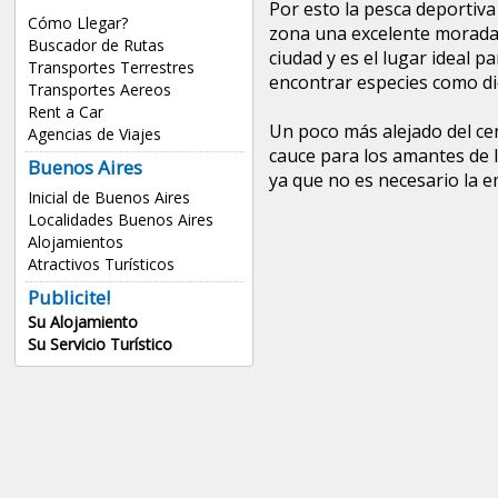
Por esto la pesca deportiv
Cómo Llegar?
zona una excelente morada.
Buscador de Rutas
ciudad y es el lugar ideal 
Transportes Terrestres
encontrar especies como die
Transportes Aereos
Rent a Car
Un poco más alejado del cen
Agencias de Viajes
cauce para los amantes de l
Buenos Aires
ya que no es necesario la 
Inicial de Buenos Aires
Localidades Buenos Aires
Alojamientos
Atractivos Turísticos
Publicite!
Su Alojamiento
Su Servicio Turístico