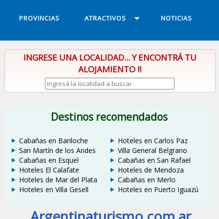
PROVINCIAS
ATRACTIVOS
NOTICIAS
INGRESE UNA LOCALIDAD... Y ENCONTRÁ TU
ALOJAMIENTO !!
Destinos recomendados
Cabañas en Bariloche
Hoteles en Carlos Paz
San Martín de los Andes
Villa General Belgrano
Cabañas en Esquel
Cabañas en San Rafael
Hoteles El Calafate
Hoteles de Mendoza
Hoteles de Mar del Plata
Cabañas en Merlo
Hoteles en Villa Gesell
Hoteles en Puerto Iguazú
Argentinaturismo.com.ar