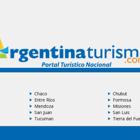
Chaco
Chubut
Entre Ríos
Formosa
Mendoza
Misiones
San Juan
San Luis
Tucuman
Tierra del Fu