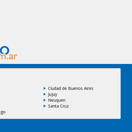
Ciudad de Buenos Aires
Jujuy
Neuquen
Santa Cruz
ego