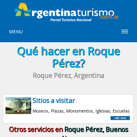
MENU
Qué hacer en Roque
Pérez?
Roque Pérez, Argentina
Sitios a visitar
Museos, Plazas, Monumentos, Iglesias, Escuelas
Otros servicios en
Roque Pérez, Buenos