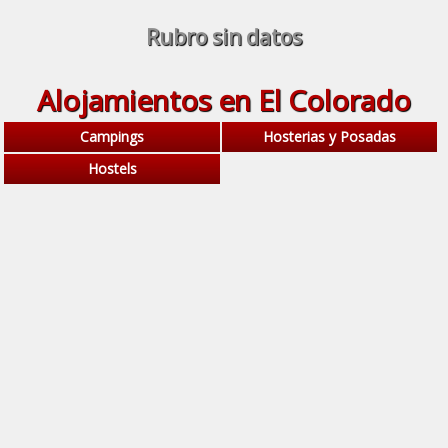
Rubro sin datos
Alojamientos en El Colorado
Campings
Hosterias y Posadas
Hostels