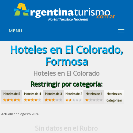
MENU
Hoteles en El Colorado,
Formosa
Hoteles en El Colorado
Restringir por categoría:
Hoteles de 5
Hoteles de 4
Hoteles de 3
Hoteles de 2
Hoteles de 1
Hoteles sin
Categorizar
Actualizado agosto 2026
Sin datos en el Rubro