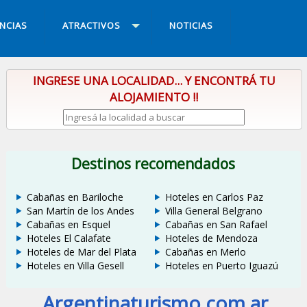
NCIAS
ATRACTIVOS
NOTICIAS
INGRESE UNA LOCALIDAD... Y ENCONTRÁ TU
ALOJAMIENTO !!
Destinos recomendados
Cabañas en Bariloche
Hoteles en Carlos Paz
San Martín de los Andes
Villa General Belgrano
Cabañas en Esquel
Cabañas en San Rafael
Hoteles El Calafate
Hoteles de Mendoza
Hoteles de Mar del Plata
Cabañas en Merlo
Hoteles en Villa Gesell
Hoteles en Puerto Iguazú
Argentinaturismo.com.ar