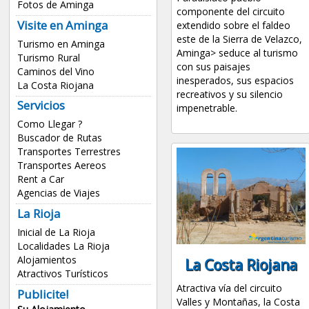
Fotos de Aminga
componente del circuito
Visite en Aminga
extendido sobre el faldeo
este de la Sierra de Velazco,
Turismo en Aminga
Aminga> seduce al turismo
Turismo Rural
con sus paisajes
Caminos del Vino
inesperados, sus espacios
La Costa Riojana
recreativos y su silencio
Servicios
impenetrable.
Como Llegar ?
Buscador de Rutas
Transportes Terrestres
Transportes Aereos
Rent a Car
Agencias de Viajes
La Rioja
Inicial de La Rioja
Localidades La Rioja
Alojamientos
La Costa Riojana
Atractivos Turísticos
Atractiva vía del circuito
Publicite!
Valles y Montañas, la Costa