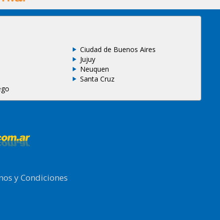
Ciudad de Buenos Aires
Jujuy
Neuquen
Santa Cruz
ego
nos y Condiciones
.