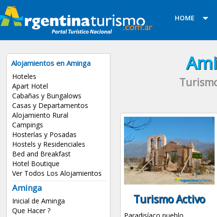
HOME
Ami
Alojamientos en Aminga
Hoteles
Turismo
Apart Hotel
Cabañas y Bungalows
Casas y Departamentos
Alojamiento Rural
Campings
Hosterías y Posadas
Hostels y Residenciales
Bed and Breakfast
Hotel Boutique
Ver Todos Los Alojamientos
Aminga
Turismo Activo
Inicial de Aminga
Que Hacer ?
Paradisíaco pueblo