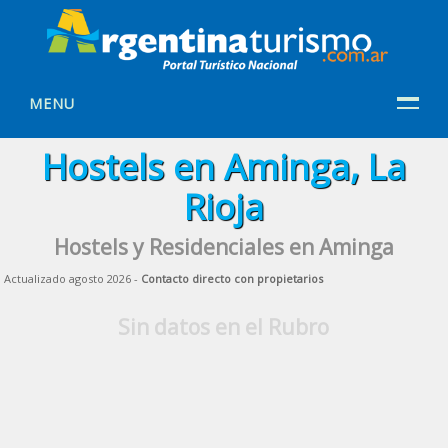
MENU
Hostels en Aminga, La
Rioja
Hostels y Residenciales en Aminga
Actualizado agosto 2026 -
Contacto directo con propietarios
Sin datos en el Rubro