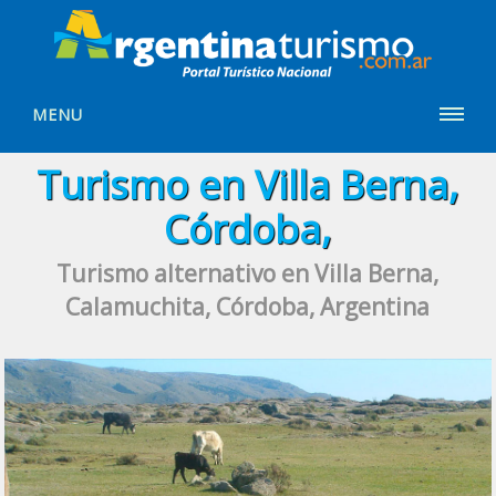
MENU
Turismo en Villa Berna,
Córdoba,
Turismo alternativo en Villa Berna,
Calamuchita, Córdoba, Argentina