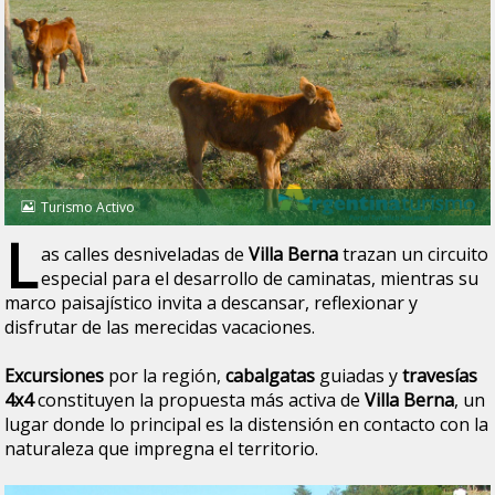
Turismo Activo
L
as calles desniveladas de
Villa Berna
trazan un circuito
especial para el desarrollo de caminatas, mientras su
marco paisajístico invita a descansar, reflexionar y
disfrutar de las merecidas vacaciones.
Excursiones
por la región,
cabalgatas
guiadas y
travesías
4x4
constituyen la propuesta más activa de
Villa Berna
, un
lugar donde lo principal es la distensión en contacto con la
naturaleza que impregna el territorio.