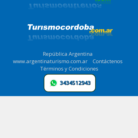
República Argentina
|
www.argentinaturismo.com.ar
|
Contáctenos
|
Términos y Condiciones
.
3434512943