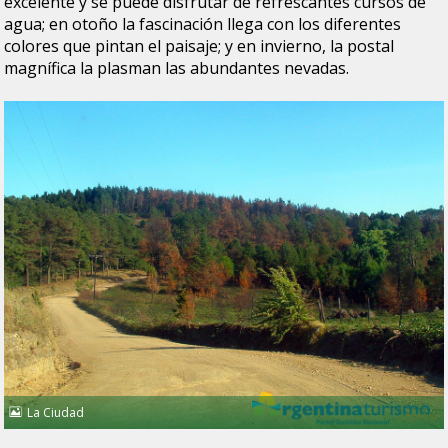
excelente y se puede disfrutar de refrescantes cursos de
agua; en otoño la fascinación llega con los diferentes
colores que pintan el paisaje; y en invierno, la postal
magnífica la plasman las abundantes nevadas.
La Ciudad