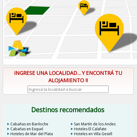
INGRESE UNA LOCALIDAD... Y ENCONTRÁ TU
ALOJAMIENTO !!
Destinos recomendados
Cabañas en Bariloche
San Martín de los Andes
Cabañas en Esquel
Hoteles El Calafate
Hoteles de Mar del Plata
Hoteles en Villa Gesell