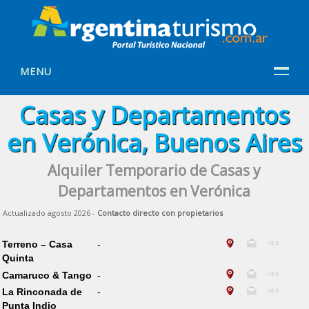
MENU
Casas y Departamentos
en Verónica, Buenos Aires
Alquiler Temporario de Casas y
Departamentos en Verónica
Actualizado agosto 2026 -
Contacto directo con propietarios
Terreno – Casa
-
Quinta
Camaruco & Tango
-
La Rinconada de
-
Punta Indio