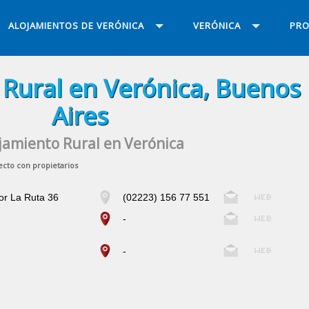
ALOJAMIENTOS DE VERÓNICA
VERÓNICA
PRO
 Rural en Verónica, Buenos
Aires
jamiento Rural en Verónica
ecto con propietarios
or La Ruta 36
(02223) 156 77 551
-
-