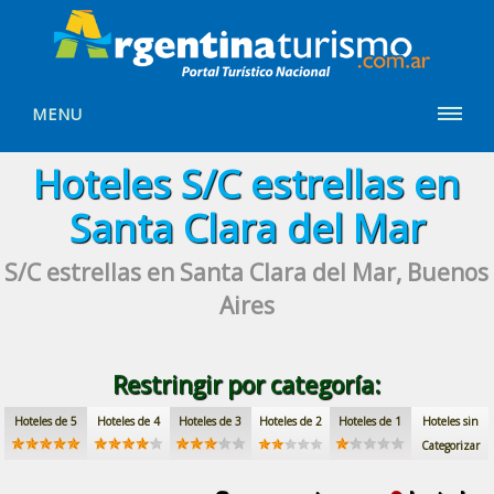
MENU
Hoteles
S/C estrellas
en
Santa Clara del Mar
S/C estrellas
en Santa Clara del Mar, Buenos
Aires
Restringir por categoría:
Hoteles de 5
Hoteles de 4
Hoteles de 3
Hoteles de 2
Hoteles de 1
Hoteles sin
Categorizar