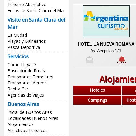
Turismo Alternativo
Fotos de Santa Clara del Mar
Visite en Santa Clara del
Mar
La Ciudad
Playas y Balnearios
HOTEL LA NUEVA ROMANA
Pesca Deportiva
Av. Acapulco 171
Servicios
Cómo Llegar ?
Buscador de Rutas
Alojamie
Transportes Terrestres
Transportes Aereos
Rent a Car
Hoteles
Agencias de Viajes
Campings
Host
Buenos Aires
Inicial de Buenos Aires
Localidades Buenos Aires
Alojamientos
Atractivos Turísticos