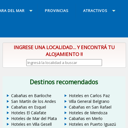
ARA DEL MAR
PROVINCIAS
ATRACTIVOS
INGRESE UNA LOCALIDAD... Y ENCONTRÁ TU
ALOJAMIENTO !!
Destinos recomendados
Cabañas en Bariloche
Hoteles en Carlos Paz
San Martín de los Andes
Villa General Belgrano
Cabañas en Esquel
Cabañas en San Rafael
Hoteles El Calafate
Hoteles de Mendoza
Hoteles de Mar del Plata
Cabañas en Merlo
Hoteles en Villa Gesell
Hoteles en Puerto Iguazú