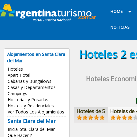
HOME
NOTICIAS
Hoteles
2 e
Alojamientos en Santa Clara
del Mar
Hoteles
Apart Hotel
Hoteles Economi
Cabañas y Bungalows
Casas y Departamentos
Campings
Hosterías y Posadas
Hostels y Residenciales
Hoteles de 5
Hoteles de 
Ver Todos Los Alojamientos
Santa Clara del Mar
Inicial Sta. Clara del Mar
Que Hacer ?