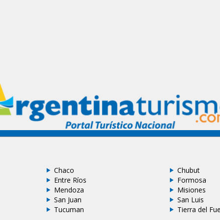
Chaco
Chubut
Entre Ríos
Formosa
Mendoza
Misiones
San Juan
San Luis
Tucuman
Tierra del Fu