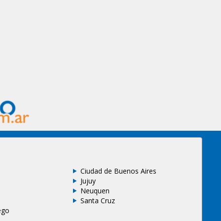
Ciudad de Buenos Aires
Jujuy
Neuquen
Santa Cruz
ego