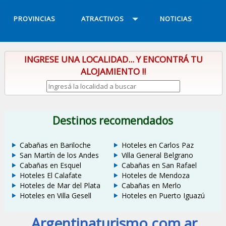
PROVINCIAS
ATRACTIVOS
NOTICIAS
INGRESE UNA LOCALIDAD... Y ENCONTRÁ TU
ALOJAMIENTO !!
Destinos recomendados
Cabañas en Bariloche
Hoteles en Carlos Paz
San Martín de los Andes
Villa General Belgrano
Cabañas en Esquel
Cabañas en San Rafael
Hoteles El Calafate
Hoteles de Mendoza
Hoteles de Mar del Plata
Cabañas en Merlo
Hoteles en Villa Gesell
Hoteles en Puerto Iguazú
Argentinaturismo.com.ar