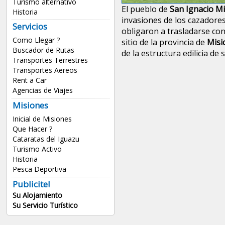
Turismo alternativo
El pueblo de
San Ignacio Mi
Historia
invasiones de los cazadore
Servicios
obligaron a trasladarse con
Como Llegar ?
sitio de la provincia de
Misi
Buscador de Rutas
de la estructura edilicia de
Transportes Terrestres
Transportes Aereos
Rent a Car
Agencias de Viajes
Misiones
Inicial de Misiones
Que Hacer ?
Cataratas del Iguazu
Turismo Activo
Historia
Pesca Deportiva
Publicite!
Su Alojamiento
Su Servicio Turístico