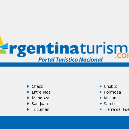
Chaco
Chubut
Entre Ríos
Formosa
Mendoza
Misiones
San Juan
San Luis
Tucuman
Tierra del Fu