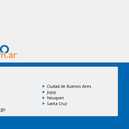
Ciudad de Buenos Aires
Jujuy
Neuquen
Santa Cruz
ego