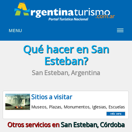
MENU
Qué hacer en San
Esteban?
San Esteban, Argentina
Sitios a visitar
Museos, Plazas, Monumentos, Iglesias, Escuelas
Otros servicios en
San Esteban, Córdoba