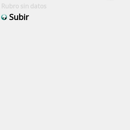
Rubro sin datos
Subir