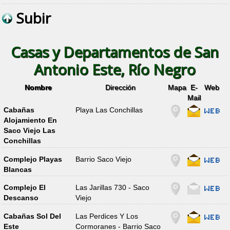
Subir
Casas y Departamentos de San
Antonio Este, Río Negro
Nombre
Dirección
Mapa
E-
Web
Mail
Cabañas
Playa Las Conchillas
Alojamiento En
Saco Viejo Las
Conchillas
Complejo Playas
Barrio Saco Viejo
Blancas
Complejo El
Las Jarillas 730 - Saco
Descanso
Viejo
Cabañas Sol Del
Las Perdices Y Los
Este
Cormoranes - Barrio Saco