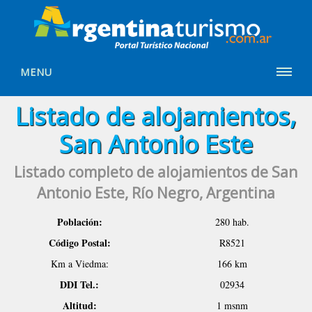
MENU
Listado de alojamientos,
San Antonio Este
Listado completo de alojamientos de San
Antonio Este, Río Negro, Argentina
Población:
280 hab.
Código Postal:
R8521
Km a Viedma:
166 km
DDI Tel.:
02934
Altitud:
1 msnm