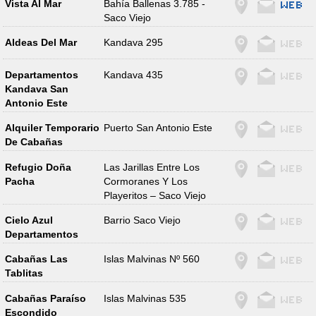
Vista Al Mar
Bahía Ballenas 3.785 -
Saco Viejo
Aldeas Del Mar
Kandava 295
Departamentos
Kandava 435
Kandava San
Antonio Este
Alquiler Temporario
Puerto San Antonio Este
De Cabañas
Refugio Doña
Las Jarillas Entre Los
Pacha
Cormoranes Y Los
Playeritos – Saco Viejo
Cielo Azul
Barrio Saco Viejo
Departamentos
Cabañas Las
Islas Malvinas Nº 560
Tablitas
Cabañas Paraíso
Islas Malvinas 535
Escondido