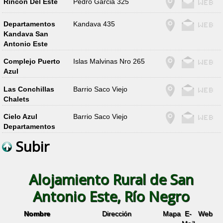
Rincon Del Este
Pedro Garcia 325
Departamentos
Kandava 435
Kandava San
Antonio Este
Complejo Puerto
Islas Malvinas Nro 265
Azul
Las Conchillas
Barrio Saco Viejo
Chalets
Cielo Azul
Barrio Saco Viejo
Departamentos
Subir
Alojamiento Rural de San
Antonio Este, Río Negro
Nombre
Dirección
Mapa
E-
Web