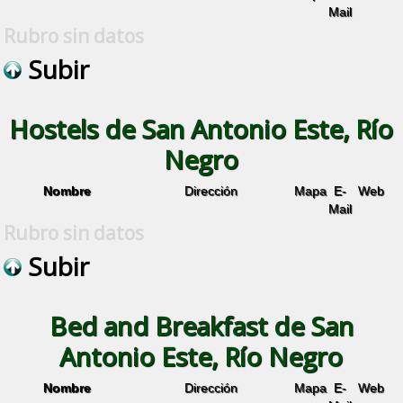
Mail
Rubro sin datos
Subir
Hostels de San Antonio Este, Río
Negro
Nombre
Dirección
Mapa
E-
Web
Mail
Rubro sin datos
Subir
Bed and Breakfast de San
Antonio Este, Río Negro
Nombre
Dirección
Mapa
E-
Web