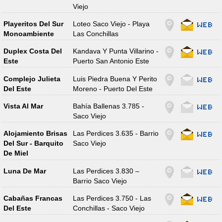
Viejo
Playeritos Del Sur
Loteo Saco Viejo - Playa
Monoambiente
Las Conchillas
Duplex Costa Del
Kandava Y Punta Villarino -
Este
Puerto San Antonio Este
Complejo Julieta
Luis Piedra Buena Y Perito
Del Este
Moreno - Puerto Del Este
Vista Al Mar
Bahía Ballenas 3.785 -
Saco Viejo
Alojamiento Brisas
Las Perdices 3.635 - Barrio
Del Sur - Barquito
Saco Viejo
De Miel
Luna De Mar
Las Perdices 3.830 –
Barrio Saco Viejo
Cabañas Francas
Las Perdices 3.750 - Las
Del Este
Conchillas - Saco Viejo