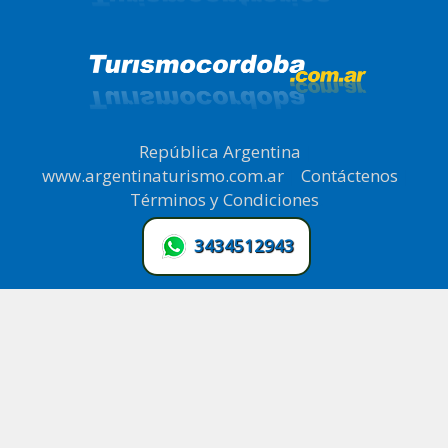
República Argentina
|
www.argentinaturismo.com.ar
|
Contáctenos
|
Términos y Condiciones
.
3434512943