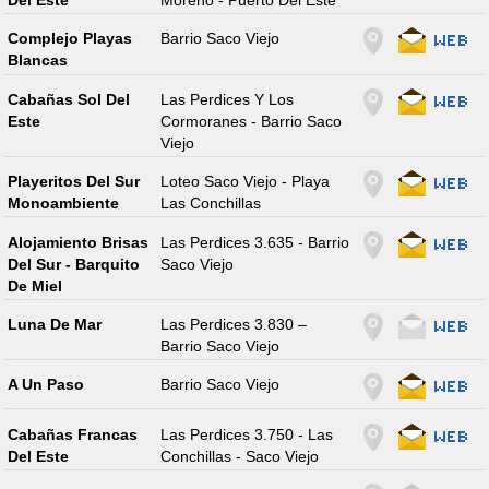
Del Este
Moreno - Puerto Del Este
Complejo Playas
Barrio Saco Viejo
Blancas
Cabañas Sol Del
Las Perdices Y Los
Este
Cormoranes - Barrio Saco
Viejo
Playeritos Del Sur
Loteo Saco Viejo - Playa
Monoambiente
Las Conchillas
Alojamiento Brisas
Las Perdices 3.635 - Barrio
Del Sur - Barquito
Saco Viejo
De Miel
Luna De Mar
Las Perdices 3.830 –
Barrio Saco Viejo
A Un Paso
Barrio Saco Viejo
Cabañas Francas
Las Perdices 3.750 - Las
Del Este
Conchillas - Saco Viejo