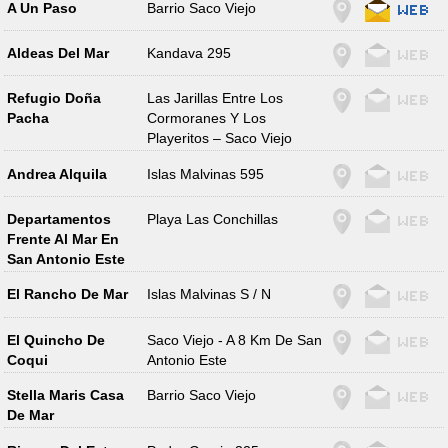
A Un Paso
Barrio Saco Viejo
Aldeas Del Mar
Kandava 295
Refugio Doña
Las Jarillas Entre Los
Pacha
Cormoranes Y Los
Playeritos – Saco Viejo
Andrea Alquila
Islas Malvinas 595
Departamentos
Playa Las Conchillas
Frente Al Mar En
San Antonio Este
El Rancho De Mar
Islas Malvinas S / N
El Quincho De
Saco Viejo - A 8 Km De San
Coqui
Antonio Este
Stella Maris Casa
Barrio Saco Viejo
De Mar