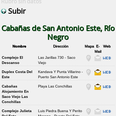
Rubro sin datos
Subir
Cabañas de San Antonio Este, Río
Negro
Nombre
Dirección
Mapa
E-
Web
Mail
Complejo El
Las Jarillas 730 - Saco
Descanso
Viejo
Duplex Costa Del
Kandava Y Punta Villarino -
Este
Puerto San Antonio Este
Cabañas
Playa Las Conchillas
Alojamiento En
Saco Viejo Las
Conchillas
Complejo Julieta
Luis Piedra Buena Y Perito