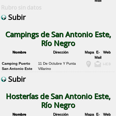
Mail
Rubro sin datos
Subir
Campings de San Antonio Este,
Río Negro
Nombre
Dirección
Mapa
E-
Web
Mail
Camping Puerto
11 De Octubre Y Punta
San Antonio Este
Villarino
Subir
Hosterías de San Antonio Este,
Río Negro
Nombre
Dirección
Mapa
E-
Web