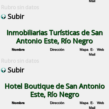
Mail
Rubro sin datos
Subir
Inmobiliarias Turísticas de San
Antonio Este, Río Negro
Nombre
Dirección
Mapa
E-
Web
Mail
Rubro sin datos
Subir
Hotel Boutique de San Antonio
Este, Río Negro
Nombre
Dirección
Mapa
E-
Web
Mail