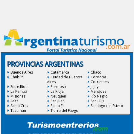
PROVINCIAS ARGENTINAS
Buenos Aires
Catamarca
Chaco
Chubut
Ciudad de Buenos
Cordoba
Aires
Corrientes
Entre Ríos
Formosa
Jujuy
La Pampa
La Rioja
Mendoza
Misiones
Neuquen
Río Negro
Salta
San Juan
San Luis
Santa Cruz
Santa Fe
Santiago del Estero
Tucuman
Tierra del Fuego