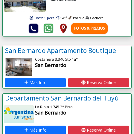
Hasta 5 pers.
Wifi
Parrilla
Cochera
FOTOS & PRECIOS
San Bernardo Apartamento Boutique
Costanera 3.340 5to "a"
San Bernardo
Más Info
Reserva Online
Departamento San Bernardo del Tuyú
La Rioja 1.745 2° Piso
San Bernardo
Más Info
Reserva Online