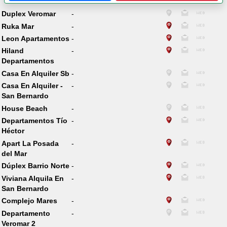
Duplex Veromar
-
Ruka Mar
-
Leon Apartamentos
-
Hiland
-
Departamentos
Casa En Alquiler Sb
-
Casa En Alquiler -
-
San Bernardo
House Beach
-
Departamentos Tío
-
Héctor
Apart La Posada
-
del Mar
Dúplex Barrio Norte
-
Viviana Alquila En
-
San Bernardo
Complejo Mares
-
Departamento
-
Veromar 2