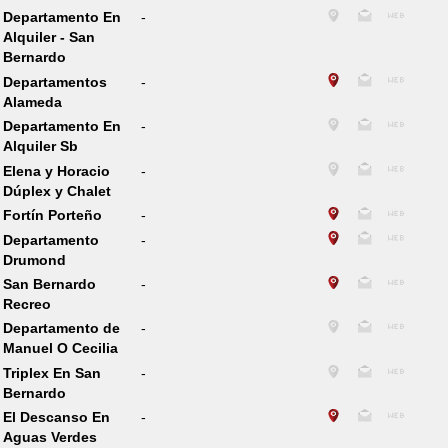
Departamento En
-
Alquiler - San
Bernardo
Departamentos
-
Alameda
Departamento En
-
Alquiler Sb
Elena y Horacio
-
Dúplex y Chalet
Fortín Porteño
-
Departamento
-
Drumond
San Bernardo
-
Recreo
Departamento de
-
Manuel O Cecilia
Triplex En San
-
Bernardo
El Descanso En
-
Aguas Verdes