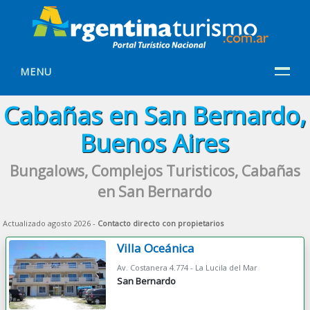
MENU
Cabañas en San Bernardo,
Buenos Aires
Bungalows, Complejos Turisticos, Cabañas
en San Bernardo
Actualizado agosto 2026 -
Contacto directo con propietarios
Villa Oceánica
Av. Costanera 4.774 - La Lucila del Mar
San Bernardo