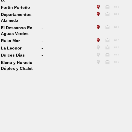
B.
Fortín Porteño
-
Departamentos
-
Alameda
El Descanso En
-
Aguas Verdes
Ruka Mar
-
La Leonor
-
Dulces Días
-
Elena y Horacio
-
Dúplex y Chalet