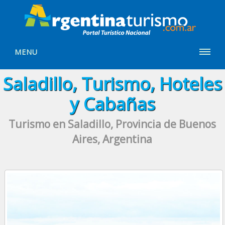
MENU
Saladillo, Turismo, Hoteles
y Cabañas
Turismo en Saladillo, Provincia de Buenos
Aires, Argentina