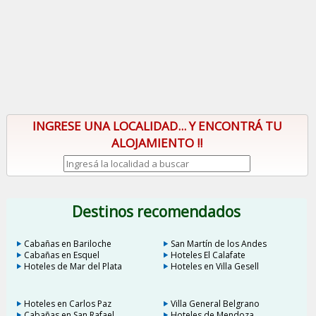
INGRESE UNA LOCALIDAD... Y ENCONTRÁ TU
ALOJAMIENTO !!
Destinos recomendados
Cabañas en Bariloche
San Martín de los Andes
Cabañas en Esquel
Hoteles El Calafate
Hoteles de Mar del Plata
Hoteles en Villa Gesell
Hoteles en Carlos Paz
Villa General Belgrano
Cabañas en San Rafael
Hoteles de Mendoza