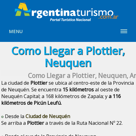
MENU
Como Llegar a Plottier,
Neuquen
Como Llegar a Plottier, Neuquen, A
La ciudad de
Plottier
se ubica al centro-este de la Provincia
de Neuquén. Se encuentra
15 kilómetros
al oeste de
Neuquén Capital; a 168 kilómetros de Zapala; y
a 116
kilómetros de Picún Leufú.
Desde la
Ciudad de Neuquén
Se arriba a
Plottier
a través de la Ruta Nacional Nº 22.