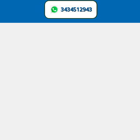
3434512943