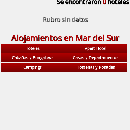
Se encontraron
0
hoteles
Rubro sin datos
Alojamientos en Mar del Sur
Hoteles
Apart Hotel
Cabañas y Bungalows
Casas y Departamentos
Campings
Hosterias y Posadas