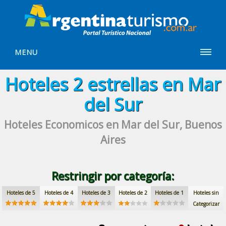
MENU
Hoteles
2 estrellas
en Mar
del Sur
Hoteles Economicos
en Mar del Sur, Buenos
Aires
Restringir por categoría:
Hoteles de 5
Hoteles de 4
Hoteles de 3
Hoteles de 2
Hoteles de 1
Hoteles sin
Categorizar