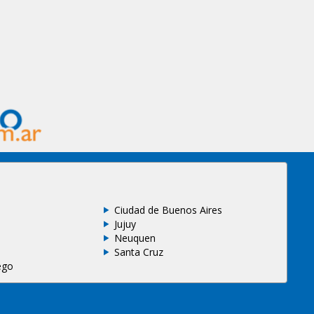
Ciudad de Buenos Aires
Jujuy
Neuquen
Santa Cruz
ego