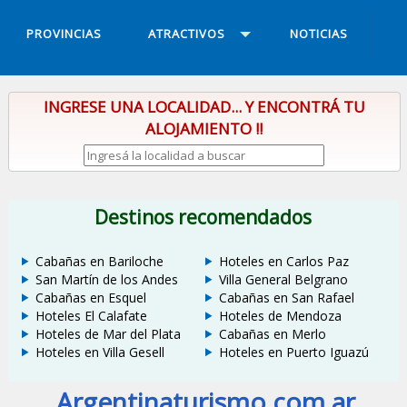
PROVINCIAS
ATRACTIVOS
NOTICIAS
INGRESE UNA LOCALIDAD... Y ENCONTRÁ TU
ALOJAMIENTO !!
Destinos recomendados
Cabañas en Bariloche
Hoteles en Carlos Paz
San Martín de los Andes
Villa General Belgrano
Cabañas en Esquel
Cabañas en San Rafael
Hoteles El Calafate
Hoteles de Mendoza
Hoteles de Mar del Plata
Cabañas en Merlo
Hoteles en Villa Gesell
Hoteles en Puerto Iguazú
Argentinaturismo.com.ar