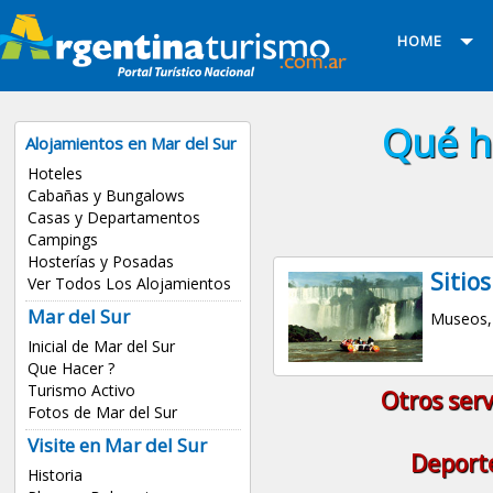
HOME
Qué h
Alojamientos en Mar del Sur
Hoteles
Cabañas y Bungalows
Casas y Departamentos
Campings
Hosterías y Posadas
Sitios
Ver Todos Los Alojamientos
Mar del Sur
Museos, 
Inicial de Mar del Sur
Que Hacer ?
Turismo Activo
Otros serv
Fotos de Mar del Sur
Visite en Mar del Sur
Deport
Historia