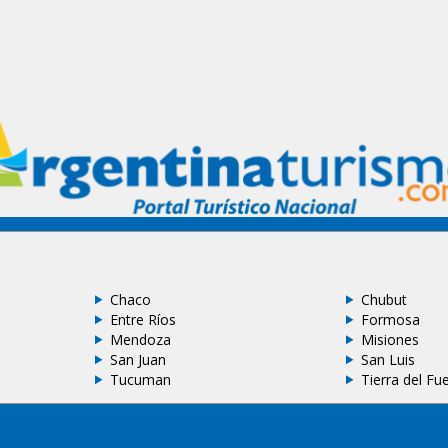
Chaco
Chubut
Entre Ríos
Formosa
Mendoza
Misiones
San Juan
San Luis
Tucuman
Tierra del Fu