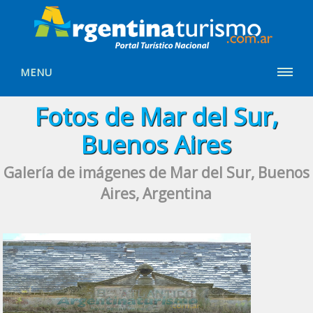
MENU
Fotos de Mar del Sur,
Buenos Aires
Galería de imágenes de Mar del Sur, Buenos
Aires, Argentina