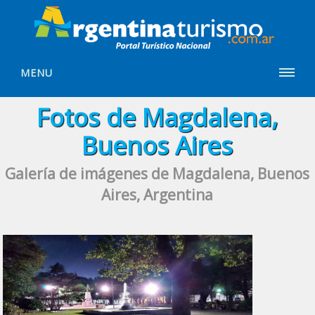
MENU
Fotos de Magdalena,
Buenos Aires
Galería de imágenes de Magdalena, Buenos
Aires, Argentina