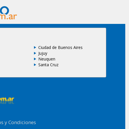
Ciudad de Buenos Aires
Jujuy
Neuquen
Santa Cruz
s y Condiciones
.