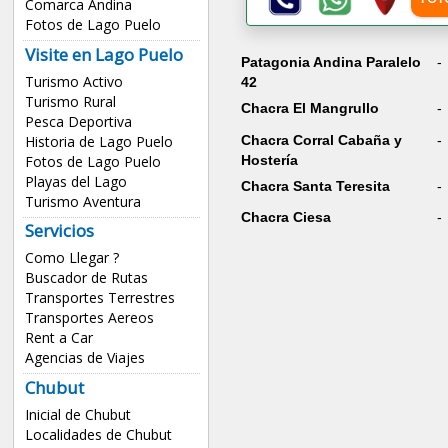
Comarca Andina
Fotos de Lago Puelo
Visite en Lago Puelo
Patagonia Andina Paralelo
-
Turismo Activo
42
Turismo Rural
Chacra El Mangrullo
-
Pesca Deportiva
Historia de Lago Puelo
Chacra Corral Cabaña y
-
Fotos de Lago Puelo
Hostería
Playas del Lago
Chacra Santa Teresita
-
Turismo Aventura
Chacra Ciesa
-
Servicios
Como Llegar ?
Buscador de Rutas
Transportes Terrestres
Transportes Aereos
Rent a Car
Agencias de Viajes
Chubut
Inicial de Chubut
Localidades de Chubut