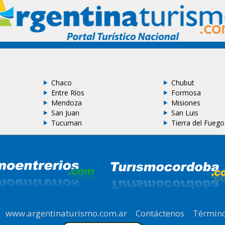
Chaco
Chubut
Entre Ríos
Formosa
Mendoza
Misiones
San Juan
San Luis
Tucuman
Tierra del Fuego
|
www.argentinaturismo.com.ar
|
Contáctenos
|
Término