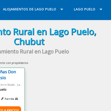
ALOJAMIENTOS DE LAGO PUELO
LAGO PUELO
to Rural en Lago Puelo,
Chubut
amiento Rural en Lago Puelo
ecto con propietarios
ñas Don
sio
Paraje Cerro Radal - Lago Puelo
uelo
Parrilla
OS & PRECIOS