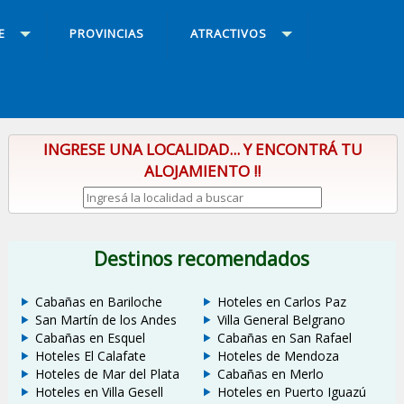
E
PROVINCIAS
ATRACTIVOS
INGRESE UNA LOCALIDAD... Y ENCONTRÁ TU
ALOJAMIENTO !!
Destinos recomendados
Cabañas en Bariloche
Hoteles en Carlos Paz
San Martín de los Andes
Villa General Belgrano
Cabañas en Esquel
Cabañas en San Rafael
Hoteles El Calafate
Hoteles de Mendoza
Hoteles de Mar del Plata
Cabañas en Merlo
Hoteles en Villa Gesell
Hoteles en Puerto Iguazú