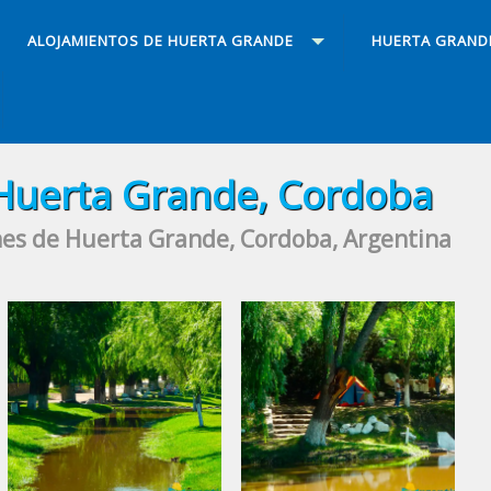
ALOJAMIENTOS DE HUERTA GRANDE
HUERTA GRAND
Huerta Grande, Cordoba
nes de Huerta Grande, Cordoba, Argentina