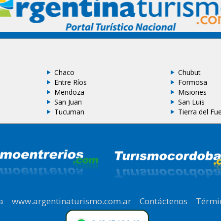
Chaco
Chubut
Entre Ríos
Formosa
Mendoza
Misiones
San Juan
San Luis
Tucuman
Tierra del Fu
a
|
www.argentinaturismo.com.ar
|
Contáctenos
|
Térmi