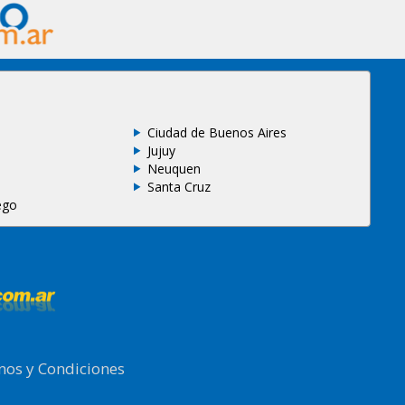
Ciudad de Buenos Aires
Jujuy
Neuquen
Santa Cruz
ego
nos y Condiciones
.