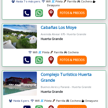
Hasta 7 o más pers.
Wifi
Pileta
Parrilla
Cochera
Desayuno
FOTOS & PRECIOS
Cabañas Los Moye
Avenida Alvear 670- Huerta Grande
Huerta Grande
Wifi
Pileta
Parrilla
Cochera
FOTOS & PRECIOS
Complejo Turístico Huerta
Grande
Buenos Aires y Paraná - Huerta Grande
Huerta Grande
Hasta 6 pers.
Wifi
Pileta
Parrilla
Cochera
Desayuno