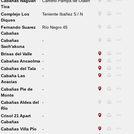
Cabañas Naguan
Camino Pampa de Olaen
Tica
Complejo Los
Teniente Ibañez S / N
Diques
Fernando Suarez
Río Negro 45
Cabañas
Cabañas
-
Sach'akuna
Brisas del Valle
-
Cabañas Ancaolma
-
Cabañas del Tala
-
Cabaña Las
-
Acacias
Cabañas Pie de
-
Monte
Cabañas Aldea del
-
Río
Crisol 21 Apart
-
Cabañas
Cabañas Villa Pío
-