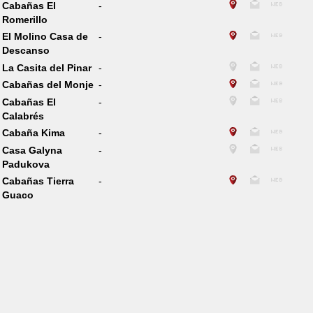
Cabañas El
-
Romerillo
El Molino Casa de
-
Descanso
La Casita del Pinar
-
Cabañas del Monje
-
Cabañas El
-
Calabrés
Cabaña Kima
-
Casa Galyna
-
Padukova
Cabañas Tierra
-
Guaco