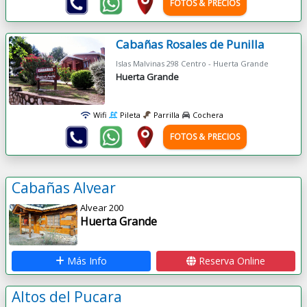
FOTOS & PRECIOS
Cabañas Rosales de Punilla
Islas Malvinas 298 Centro - Huerta Grande
Huerta Grande
Wifi
Pileta
Parrilla
Cochera
FOTOS & PRECIOS
Cabañas Alvear
Alvear 200
Huerta Grande
Más Info
Reserva Online
Altos del Pucara