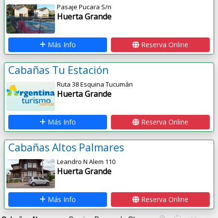
Pasaje Pucara S/n
Huerta Grande
Más Info
Reserva Online
Cabañas Tu Estación
Ruta 38 Esquina Tucumán
Huerta Grande
Más Info
Reserva Online
Cabañas Altos Palmares
Leandro N Alem 110
Huerta Grande
Más Info
Reserva Online