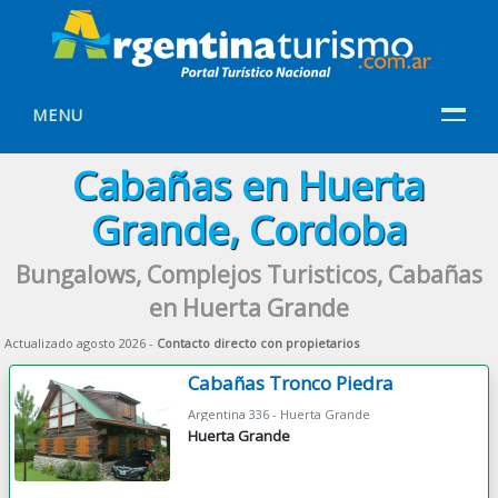
MENU
Cabañas en Huerta
Grande, Cordoba
Bungalows, Complejos Turisticos, Cabañas
en Huerta Grande
Actualizado agosto 2026 -
Contacto directo con propietarios
Cabañas Tronco Piedra
Argentina 336 - Huerta Grande
Huerta Grande