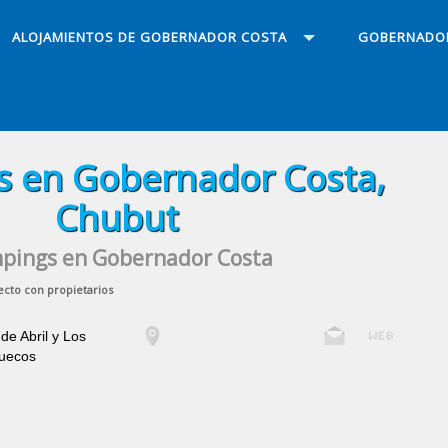
ALOJAMIENTOS DE GOBERNADOR COSTA
GOBERNADO
 en Gobernador Costa,
Chubut
pings en Gobernador Costa
ecto con propietarios
 de Abril y Los
uecos