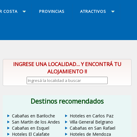
R COSTA
PROVINCIAS
ATRACTIVOS
INGRESE UNA LOCALIDAD... Y ENCONTRÁ TU
ALOJAMIENTO !!
Destinos recomendados
Cabañas en Bariloche
Hoteles en Carlos Paz
San Martín de los Andes
Villa General Belgrano
Cabañas en Esquel
Cabañas en San Rafael
Hoteles El Calafate
Hoteles de Mendoza