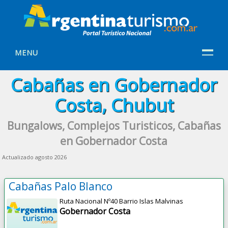
MENU
Cabañas en Gobernador
Costa, Chubut
Bungalows, Complejos Turisticos, Cabañas
en Gobernador Costa
Actualizado agosto 2026
Cabañas Palo Blanco
Ruta Nacional Nº40 Barrio Islas Malvinas
Gobernador Costa