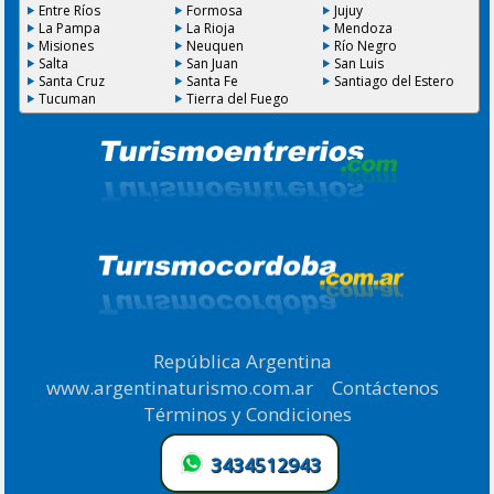
Entre Ríos
Formosa
Jujuy
La Pampa
La Rioja
Mendoza
Misiones
Neuquen
Río Negro
Salta
San Juan
San Luis
Santa Cruz
Santa Fe
Santiago del Estero
Tucuman
Tierra del Fuego
República Argentina
|
www.argentinaturismo.com.ar
|
Contáctenos
|
Términos y Condiciones
.
3434512943