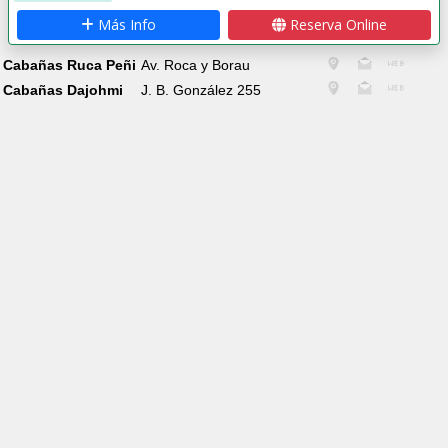
Más Info
Reserva Online
Cabañas Ruca Peñi
Av. Roca y Borau
Cabañas Dajohmi
J. B. González 255