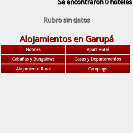
Se encontraron
0
hoteles
Rubro sin datos
Alojamientos en Garupá
Hoteles
Apart Hotel
Cabañas y Bungalows
Casas y Departamentos
Alojamiento Rural
Campings