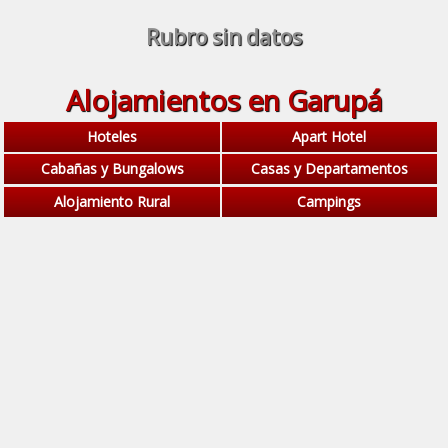
Rubro sin datos
Alojamientos en Garupá
Hoteles
Apart Hotel
Cabañas y Bungalows
Casas y Departamentos
Alojamiento Rural
Campings