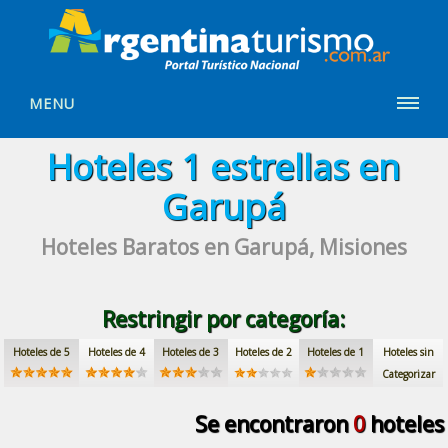
MENU
Hoteles
1 estrellas
en
Garupá
Hoteles Baratos
en Garupá, Misiones
Restringir por categoría:
Hoteles de 5
Hoteles de 4
Hoteles de 3
Hoteles de 2
Hoteles de 1
Hoteles sin
Categorizar
Se encontraron
0
hoteles