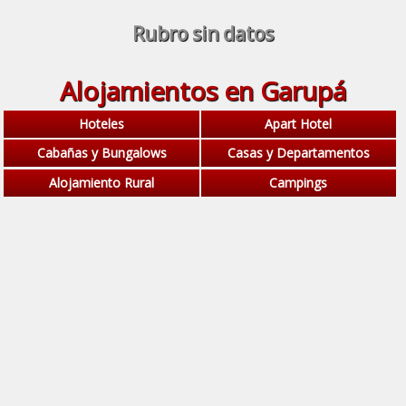
Rubro sin datos
Alojamientos en Garupá
Hoteles
Apart Hotel
Cabañas y Bungalows
Casas y Departamentos
Alojamiento Rural
Campings