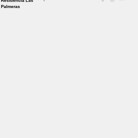
Residencia Las
-
Palmeras