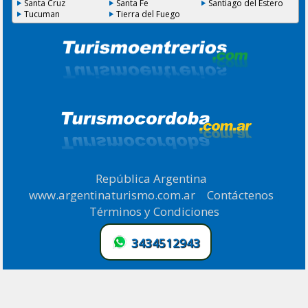
Santa Cruz
Santa Fe
Santiago del Estero
Tucuman
Tierra del Fuego
República Argentina
|
www.argentinaturismo.com.ar
|
Contáctenos
|
Términos y Condiciones
.
3434512943