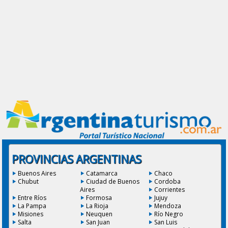
PROVINCIAS ARGENTINAS
Buenos Aires
Catamarca
Chaco
Chubut
Ciudad de Buenos
Cordoba
Aires
Corrientes
Entre Ríos
Formosa
Jujuy
La Pampa
La Rioja
Mendoza
Misiones
Neuquen
Río Negro
Salta
San Juan
San Luis