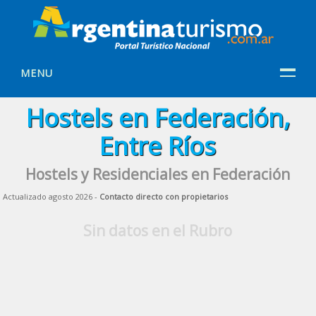
MENU
Hostels en Federación,
Entre Ríos
Hostels y Residenciales en Federación
Actualizado agosto 2026 -
Contacto directo con propietarios
Sin datos en el Rubro