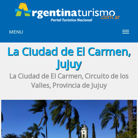
MENU
La Ciudad de El Carmen,
Jujuy
La Ciudad de El Carmen, Circuito de los
Valles, Provincia de Jujuy