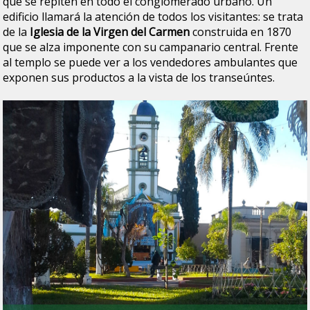
que se repiten en todo el conglomerado urbano. Un
edificio llamará la atención de todos los visitantes: se trata
de la
Iglesia de la Virgen del Carmen
construida en 1870
que se alza imponente con su campanario central. Frente
al templo se puede ver a los vendedores ambulantes que
exponen sus productos a la vista de los transeúntes.