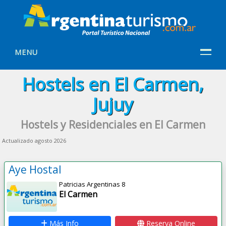
MENU
Hostels en El Carmen,
Jujuy
Hostels y Residenciales en El Carmen
Actualizado agosto 2026
Aye Hostal
Patricias Argentinas 8
El Carmen
Más Info
Reserva Online