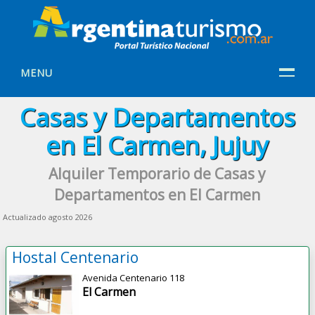
MENU
Casas y Departamentos
en El Carmen, Jujuy
Alquiler Temporario de Casas y
Departamentos en El Carmen
Actualizado agosto 2026
Hostal Centenario
Avenida Centenario 118
El Carmen