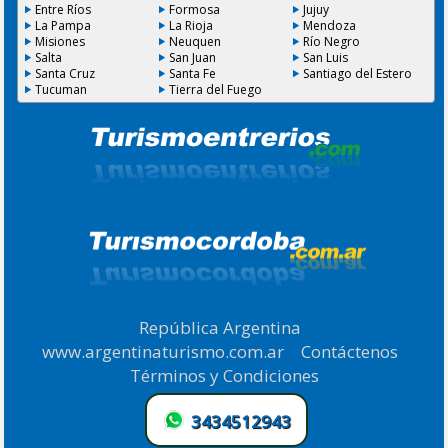
Entre Ríos
Formosa
Jujuy
La Pampa
La Rioja
Mendoza
Misiones
Neuquen
Río Negro
Salta
San Juan
San Luis
Santa Cruz
Santa Fe
Santiago del Estero
Tucuman
Tierra del Fuego
República Argentina
|
www.argentinaturismo.com.ar
|
Contáctenos
|
Términos y Condiciones
.
3434512943