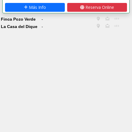
Más Info
Reserva Online
Finca Pozo Verde
-
La Casa del Dique
-